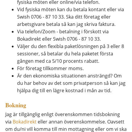
fysiska möten eller online/via telefon.
Vid fysiska möten kan du betala kontant eller via
Swish 0706 - 87 10 33. Ska ditt företag eller
arbetsgivare betala så kan jag skriva faktura.
Via telefon/Zoom - betalning i förskott via
Bokadirekt eller Swish 0706 - 87 10 33.
Väljer du den flexibla paketlösningen på 3 eller 8
sessioner, så betalar du hela paketet första
gången med ca 5/10 procents rabatt.
För företag tillkommer moms.
Är den ekonomiska situationen ansträngd? Om
du har behov av det som privatperson så kan jag
hjälpa dig till en lägre kostnad i mån av tid.
Bokning
Jag är tillgänglig enligt överenskommen tidsbokning
via
Bokadirekt
eller annan överenskommelse. Oavsett
om du/ni vill komma till min mottagning eller om vi ska