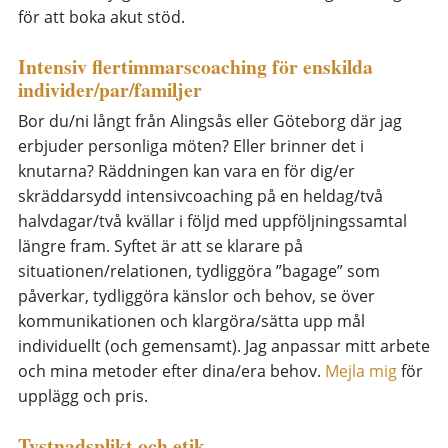
för att boka akut stöd.
Intensiv flertimmarscoaching för enskilda
individer/par/familjer
Bor du/ni långt från Alingsås eller Göteborg där jag
erbjuder personliga möten? Eller brinner det i
knutarna? Räddningen kan vara en för dig/er
skräddarsydd intensivcoaching på en heldag/två
halvdagar/två kvällar i följd med uppföljningssamtal
längre fram. Syftet är att se klarare på
situationen/relationen, tydliggöra ”bagage” som
påverkar, tydliggöra känslor och behov, se över
kommunikationen och klargöra/sätta upp mål
individuellt (och gemensamt). Jag anpassar mitt arbete
och mina metoder efter dina/era behov.
Mejla mig
för
upplägg och pris.
Tystnadsplikt och etik