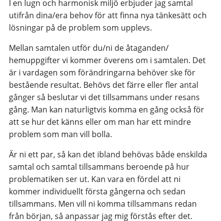
I en lugn och harmonisk miljö erbjuder jag samtal
utifrån dina/era behov för att finna nya tänkesätt och
lösningar på de problem som upplevs.
Mellan samtalen utför du/ni de åtaganden/
hemuppgifter vi kommer överens om i samtalen. Det
är i vardagen som förändringarna behöver ske för
bestående resultat. Behövs det färre eller fler antal
gånger så beslutar vi det tillsammans under resans
gång. Man kan naturligtvis komma en gång också för
att se hur det känns eller om man har ett mindre
problem som man vill bolla.
Är ni ett par, så kan det ibland behövas både enskilda
samtal och samtal tillsammans beroende på hur
problematiken ser ut. Kan vara en fördel att ni
kommer individuellt första gångerna och sedan
tillsammans. Men vill ni komma tillsammans redan
från början, så anpassar jag mig förstås efter det.