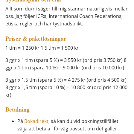
Allt som du/ni säger till mig stannar naturligtvis mellan
oss. Jag följer ICF:s, International Coach Federations,
etiska regler och har tystnadsplikt.
Priser & paketlösningar
1 tim = 1 250 kr 1,5 tim = 1 500 kr
3 ggr x 1 tim (spara 5 %) = 3 550 kr (ord pris 3 750 kr) 8
ggr x 1 tim (spara 10 %) = 9 000 kr (ord pris 10 000 kr)
3 ggr x 1,5 tim (spara 5 %) = 4 275 kr (ord pris 4 500 kr)
8 ggr x 1,5 tim (spara 10 %) = 10 800 kr (ord pris 12 000
kr)
Betalning
På
Bokadirekt
, så kan du vid bokningstillfället
välja att betala i förväg oavsett om det gäller