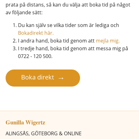
prata på distans, så kan du välja att boka tid på något
av följande sätt:
Du kan själv se vilka tider som är lediga och
Bokadirekt här.
I andra hand, boka tid genom att
mejla mig.
I tredje hand, boka tid genom att messa mig på
0722 - 120 500.
Boka direkt
Gunilla Wigertz
ALINGSÅS, GÖTEBORG & ONLINE