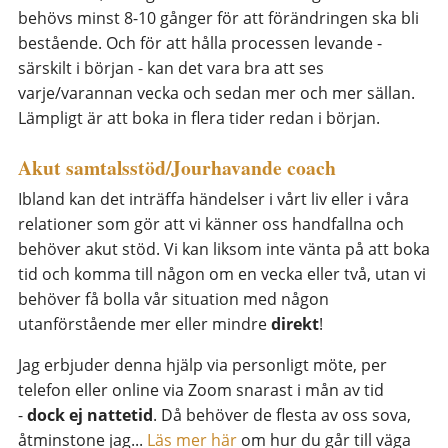
behövs minst 8-10 gånger för att förändringen ska bli
bestående. Och för att hålla processen levande -
särskilt i början - kan det vara bra att ses
varje/varannan vecka och sedan mer och mer sällan.
Lämpligt är att boka in flera tider redan i början.
Akut samtalsstöd/Jourhavande coach
Ibland kan det inträffa händelser i vårt liv eller i våra
relationer som gör att vi känner oss handfallna och
behöver akut stöd. Vi kan liksom inte vänta på att boka
tid och komma till någon om en vecka eller två, utan vi
behöver få bolla vår situation med någon
utanförstående mer eller mindre
direkt
!
Jag erbjuder denna hjälp via personligt möte, per
telefon eller online via Zoom snarast i mån av tid
-
dock ej nattetid
. Då behöver de flesta av oss sova,
åtminstone jag...
Läs mer här
om hur du går till väga