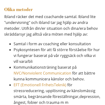
Olika metoder
Ibland räcker det med coachande samtal. Ibland lite
"undervisning" och ibland tar jag hjälp av andra
metoder. Utifrån din/er situation och dina/era behov
skräddarsyr jag alltså våra möten med hjälp av:
Samtal i form av coaching eller konsultation
Psykosyntesen för att få större förståelse för hur
vi fungerar baserat på vår ryggsäck och vilka vi
vill vara/bli
Kommunikationsträning baserat på
NVC/Nonviolent Communication
för att bättre
kunna kommunicera känslor och behov.
EFT (Emotionell FrihetsTeknik)
för
stressreducering, upplösning av känslomässig
smärta, begränsande föreställningar,depression,
ångest, fobier och trauma m m