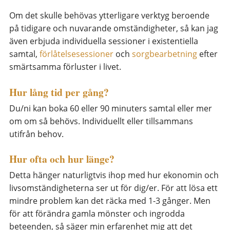
Om det skulle behövas ytterligare verktyg beroende
på tidigare och nuvarande omständigheter, så kan jag
även erbjuda individuella sessioner i existentiella
samtal,
förlåtelsesessioner
och
sorgbearbetning
efter
smärtsamma förluster i livet.
Hur lång tid per gång?
Du/ni kan boka 60 eller 90 minuters samtal eller mer
om om så behövs. Individuellt eller tillsammans
utifrån behov.
Hur ofta och hur länge?
Detta hänger naturligtvis ihop med hur ekonomin och
livsomständigheterna ser ut för dig/er. För att lösa ett
mindre problem kan det räcka med 1-3 gånger. Men
för att förändra gamla mönster och ingrodda
beteenden, så säger min erfarenhet mig att det