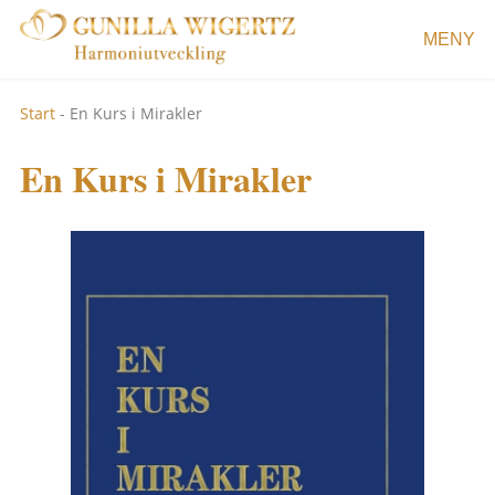
MENY
Start
-
En Kurs i Mirakler
En Kurs i Mirakler