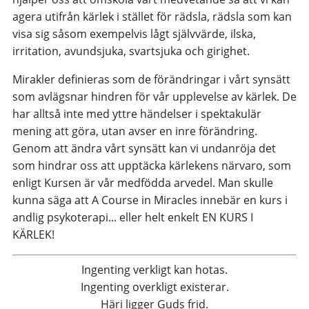
agera utifrån kärlek i stället för rädsla, rädsla som kan
visa sig såsom exempelvis lågt självvärde, ilska,
irritation, avundsjuka, svartsjuka och girighet.
Mirakler definieras som de förändringar i vårt synsätt
som avlägsnar hindren för vår upplevelse av kärlek. De
har alltså inte med yttre händelser i spektakulär
mening att göra, utan avser en inre förändring.
Genom att ändra vårt synsätt kan vi undanröja det
som hindrar oss att upptäcka kärlekens närvaro, som
enligt Kursen är vår medfödda arvedel. Man skulle
kunna säga att A Course in Miracles innebär en kurs i
andlig psykoterapi... eller helt enkelt EN KURS I
KÄRLEK!
Ingenting verkligt kan hotas.
Ingenting overkligt existerar.
Häri ligger Guds frid.