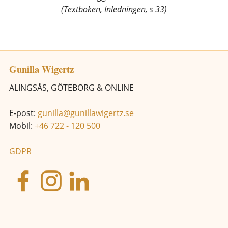
(Textboken, Inledningen, s 33)
Gunilla Wigertz
ALINGSÅS, GÖTEBORG & ONLINE
E-post:
gunilla@gunillawigertz.se
Mobil:
+46 722 - 120 500
GDPR