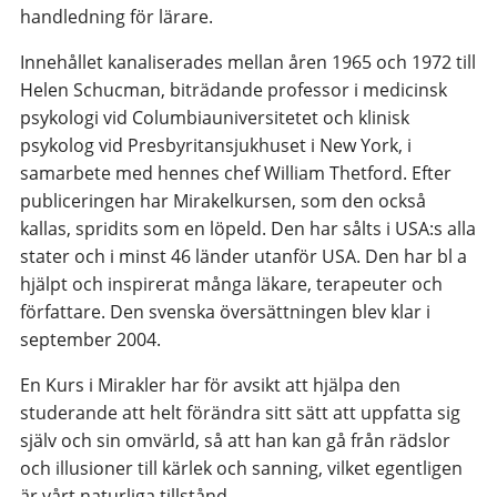
handledning för lärare.
Innehållet kanaliserades mellan åren 1965 och 1972 till
Helen Schucman, biträdande professor i medicinsk
psykologi vid Columbiauniversitetet och klinisk
psykolog vid Presbyritansjukhuset i New York, i
samarbete med hennes chef William Thetford. Efter
publiceringen har Mirakelkursen, som den också
kallas, spridits som en löpeld. Den har sålts i USA:s alla
stater och i minst 46 länder utanför USA. Den har bl a
hjälpt och inspirerat många läkare, terapeuter och
författare. Den svenska översättningen blev klar i
september 2004.
En Kurs i Mirakler har för avsikt att hjälpa den
studerande att helt förändra sitt sätt att uppfatta sig
själv och sin omvärld, så att han kan gå från rädslor
och illusioner till kärlek och sanning, vilket egentligen
är vårt naturliga tillstånd.