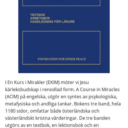
I En Kurs i Mirakler (EKIM) möter vi Jesu
kärleksbudskap i renodlad form. A Course in Miracles
(ACIM) på engelska, utgör en syntes av psykologiska,
metafysiska och andliga tankar. Bokens tre band, hela
1180 sidor, omfattar både österländska och
västerländskt kristna värderingar. De tre banden
utgörs av en textbok, en lektionsbok och en