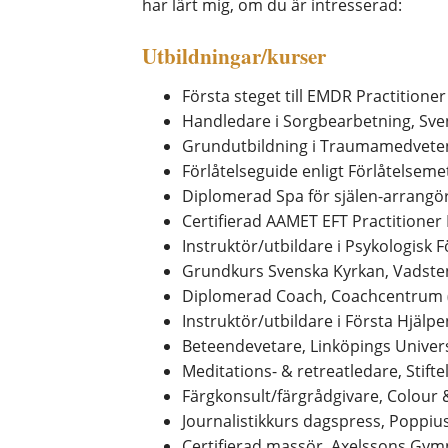
har lärt mig, om du är intresserad:
Utbildningar/kurser
Första steget till EMDR Practitio
Handledare i Sorgbearbetning, Sven
Grundutbildning i Traumamedvete
Förlåtelseguide enligt Förlåtelsem
Diplomerad Spa för själen-arrangör,
Certifierad AAMET EFT Practitioner 
Instruktör/utbildare i Psykologisk 
Grundkurs Svenska Kyrkan, Vadsten
Diplomerad Coach, Coachcentrum 
Instruktör/utbildare i Första Hjälp
Beteendevetare, Linköpings Univers
Meditations- & retreatledare, Stifte
Färgkonsult/färgrådgivare, Colour
Journalistikkurs dagspress, Poppius
Certifierad massör, Axelssons Gymn