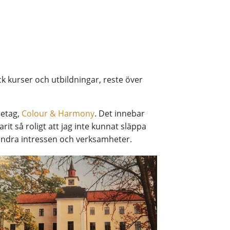
k kurser och utbildningar, reste över
retag,
Colour & Harmony
. Det innebar
it så roligt att jag inte kunnat släppa
 andra intressen och verksamheter.