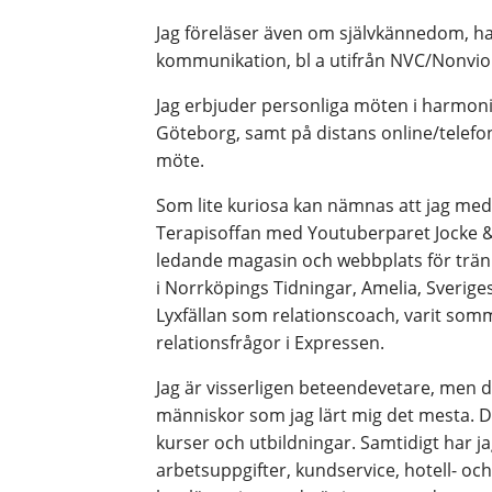
Jag föreläser även om självkännedom, ha
kommunikation, bl a utifrån NVC/Nonvi
Jag erbjuder personliga möten i harmoni
Göteborg, samt på distans online/telefon
möte.
Som lite kuriosa kan nämnas att jag med
Terapisoffan med Youtuberparet Jocke & 
ledande magasin och webbplats för trän
i Norrköpings Tidningar, Amelia, Sveri
Lyxfällan som relationscoach, varit som
relationsfrågor i Expressen.
Jag är visserligen beteendevetare, men
människor som jag lärt mig det mesta. 
kurser och utbildningar. Samtidigt har ja
arbetsuppgifter, kundservice, hotell- oc