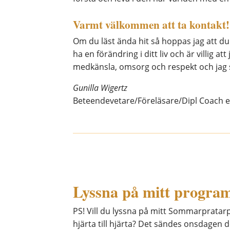
Varmt välkommen att ta kontakt!
Om du läst ända hit så hoppas jag att du
ha en förändring i ditt liv och är villi
medkänsla, omsorg och respekt och jag s
Gunilla Wigertz
Beteendevetare/Föreläsare/Dipl Coach en
Lyssna på mitt progra
PS! Vill du lyssna på mitt Sommarpratar
hjärta till hjärta? Det sändes onsdagen d