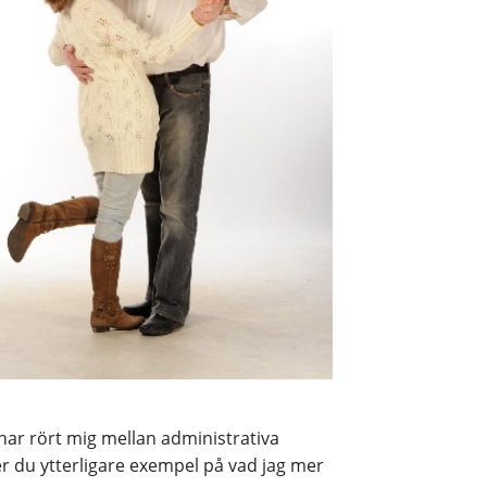
g har rört mig mellan administrativa
er du ytterligare exempel på vad jag mer