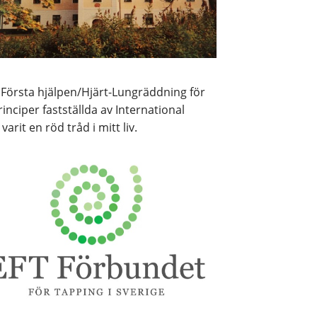
i Första hjälpen/Hjärt-Lungräddning för
nciper fastställda av International
arit en röd tråd i mitt liv.