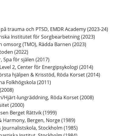
ner på trauma och PTSD, EMDR Academy (2023-24)
ska Institutet för Sorgbearbetning (2023)
n omsorg (TMO), Rädda Barnen (2023)
etoden (2022)
 Spa för själen (2017)
Level 2, Center för Energipsykologi (2014)
Första hjälpen & Krisstöd, Röda Korset (2014)
a Folkhögskola (2011)
(2008)
en/Hjärt-lungräddning, Röda Korset (2008)
itet (2000)
lsen Berget Rättvik (1999)
 & Harmony, Bergen, Norge (1989)
 Journalistskola, Stockholm (1985)
astiska Institut, Stockholm (1984)