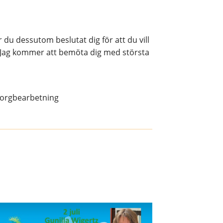
du dessutom beslutat dig för att du vill
ig. Jag kommer att bemöta dig med största
 Sorgbearbetning