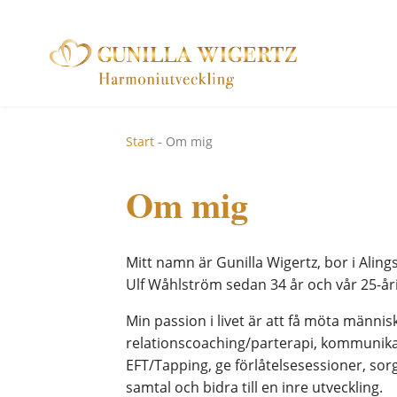
Start
-
Om mig
Om mig
Mitt namn är Gunilla Wigertz, bor i Alin
Ulf Wåhlström sedan 34 år och vår 25-år
Min passion i livet är att få möta människ
relationscoaching/parterapi, kommunikat
EFT/Tapping, ge förlåtelsesessioner, sor
samtal och bidra till en inre utveckling.