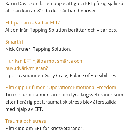
Karin Davidson lär en pojke att göra EFT på sig själv så
att han kan använda det när han behöver.
EFT på barn - Vad är EFT?
Alison från Tapping Solution berättar och visar oss.
Smärtfri
Nick Ortner, Tapping Solution.
Hur kan EFT hjälpa mot smärta och
huvudvärk/migrän?
Upphovsmannen Gary Craig, Palace of Possibilities.
Filmklipp ur filmen "Operation: Emotional Freedom"
Tio min ur dokumentären om fyra krigsveteraner som
efter flerårig posttraumatisk stress blev återställda
med hjälp av EFT.
Trauma och stress
Filmklipp om EFT för krigsveteraner.