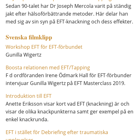
Sedan 90-talet har Dr Joseph Mercola varit på ständig
jakt efter hälsoförbättrande metoder. Här delar han
med sig av sin syn på EFT-knackning och dess effekter.
Svenska filmklipp
Workshop EFT för EFT-förbundet
Gunilla Wigertz
Boosta relationen med EFT/Tapping
F d ordföranden Irene Ödmark Hall för EFT-förbunder
intervjuar Gunilla Wigertz på EFT Masterclass 2019.
Introduktion till EFT
Anette Eriksson visar kort vad EFT (knackning) är och
visar de olika knackpunkterna samt ger exempel på en
enkel knackrunda.
EFT i stället för Debriefing efter traumatiska
upplevelser