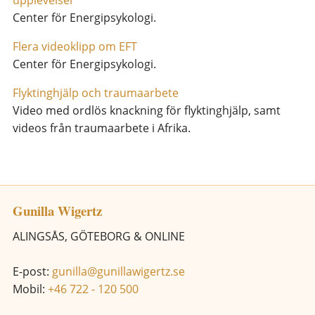
Center för Energipsykologi.
Flera videoklipp om EFT
Center för Energipsykologi.
Flyktinghjälp och traumaarbete
Video med ordlös knackning för flyktinghjälp, samt
videos från traumaarbete i Afrika.
Gunilla Wigertz
ALINGSÅS, GÖTEBORG & ONLINE
E-post:
gunilla@gunillawigertz.se
Mobil:
+46 722 - 120 500