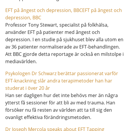
EFT på ångest och depression, BBCEFT på ångest och
depression, BBC
Professor Tony Stewart, specialist på folkhälsa,
använder EFT på patienter med ångest och
depression. I en studie på sjukhuset blev alla utom en
av 36 patienter normaliserade av EFT-behandlingen.
Att BBC gjorde detta reportage är också en milstolpe i
mediavärlden.
Psykologen Dr Schwarz berättar passionerat varför
EFT-knackning slår andra terapimetoder han har
studerat i över 20 år
Han ser dagligen hur det inte behövs mer än några
ytterst få sessioner för att bli av med trauma. Han
försöker nu få resten av världen att ta till sig den
ovanligt effektiva förändringsmetoden.
Dr Joseph Mercola speaks about EFT Tapping